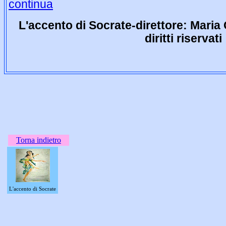
continua
L'accento di Socrate-direttore: Maria 
diritti riservati
Torna indietro
L'accento di Socrate