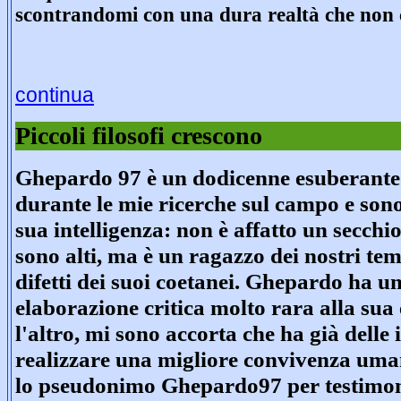
scontrandomi con una dura realtà che non 
continua
Piccoli filosofi crescono
Ghepardo 97 è un dodicenne esuberante.
durante le mie ricerche sul campo e sono
sua intelligenza: non è affatto un secchio
sono alti, ma è un ragazzo dei nostri temp
difetti dei suoi coetanei. Ghepardo ha un
elaborazione critica molto rara alla sua 
l'altro, mi sono accorta che ha già delle 
realizzare una migliore convivenza umana
lo pseudonimo Ghepardo97 per testimon