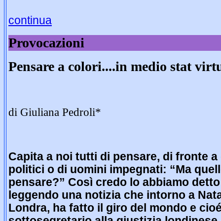
continua
Provocazioni
Pensare a colori....in medio stat virt
di Giuliana Pedroli*
Capita a noi tutti di pensare, di
fronte
a
politici o di uomini impegnati: “Ma quel
pensare?” Così credo lo abbiamo detto
leggendo una notizia che intorno a Nat
Londra, ha fatto il giro del mondo e cioé
sottosegretario alla giustizia londinese