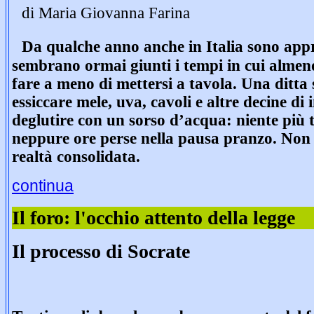
di Maria Giovanna Farina
Da qualche anno anche in Italia sono appro
sembrano ormai giunti i tempi in cui almen
fare a meno di mettersi a tavola. Una ditta
essiccare mele, uva, cavoli e altre decine di 
deglutire con un sorso d’acqua: niente più t
neppure ore perse nella pausa pranzo. Non
realtà consolidata.
continua
Il foro: l'occhio attento della legge
Il processo di Socrate