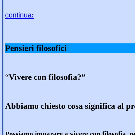
continua
:
Pensieri filosofici
“
Vivere con filosofia?”
Abbiamo chiesto cosa significa al p
Possiamo imparare a vivere
con
filosofia,
p