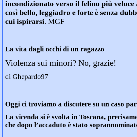
incondizionato verso il felino più veloc
così bello, leggiadro e forte è senza dub
cui ispirarsi
.
MGF
La vita dagli occhi di un ragazzo
Violenza sui minori? No, grazie!
di Ghepardo97
Oggi ci troviamo a discutere su un caso par
La vicenda si è svolta in Toscana, precisamen
che dopo l’accaduto è stato soprannominato