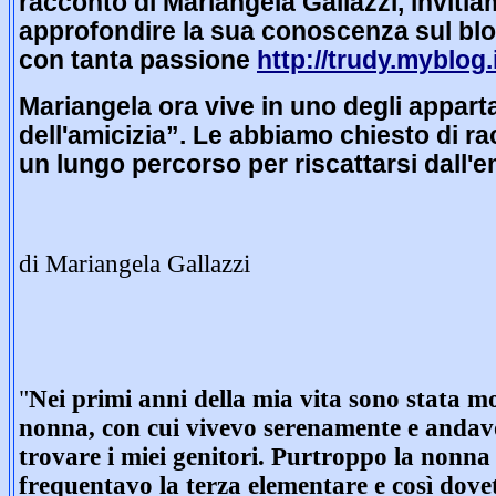
racconto di Mariangela Gallazzi, invitiam
approfondire la sua conoscenza sul blog
con tanta passione
http://trudy.myblog.i
Mariangela ora vive in uno degli appart
dell'amicizia”. Le abbiamo chiesto di ra
un lungo percorso per riscattarsi dall'
di Mariangela Gallazzi
"
Nei primi anni della mia vita sono stata m
nonna, con cui vivevo serenamente e andavo
trovare i miei genitori. Purtroppo la non
frequentavo la terza elementare e così dovet