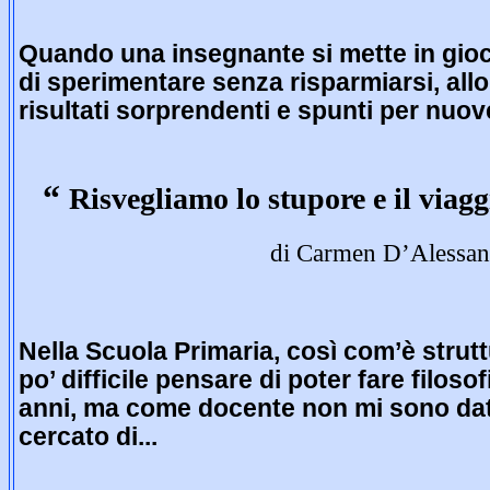
Quando una insegnante si mette in gioc
di sperimentare senza risparmiarsi, all
risultati sorprendenti e spunti per nuo
“
Risvegliamo lo stupore e il viagg
di Carmen D’Alessa
Nella Scuola Primaria, così com’è strut
po’ difficile pensare di poter fare filoso
anni, ma come docente non mi sono data
cercato di...