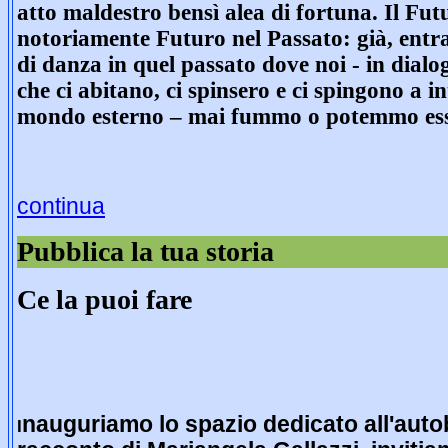
atto maldestro bensì alea di fortuna. Il Fut
notoriamente Futuro nel Passato: già, entra
di danza in quel passato dove noi - in dialog
che ci abitano, ci spinsero e ci spingono a int
mondo esterno – mai fummo o potemmo ess
continua
Pubblica la tua storia
Ce la puoi fare
nauguriamo lo spazio dedicato all'auto
I