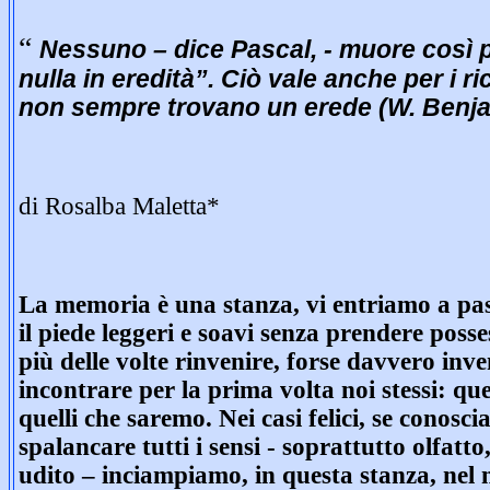
“
Nessuno – dice Pascal, - muore così 
nulla in eredità”. Ciò vale anche per i ri
non sempre trovano un erede (W. Benj
di Rosalba Maletta*
La memoria è una stanza, vi entriamo a pa
il piede leggeri e soavi senza prendere posses
più delle volte rinvenire, forse davvero inve
incontrare per la prima volta noi stessi: q
quelli che saremo. Nei casi felici, se conosci
spalancare tutti i sensi - soprattutto olfatto,
udito – inciampiamo, in questa stanza, nel 