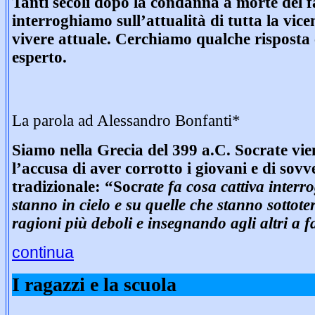
Tanti secoli dopo la condanna a morte del f
interroghiamo sull’attualità di tutta la vice
vivere attuale. Cerchiamo qualche risposta 
esperto.
La parola ad Alessandro Bonfanti*
Siamo nella Grecia del 399 a.C. Socrate vi
l’accusa di aver corrotto i giovani e di sovve
tradizionale: “Soc
rate fa cosa cattiva interr
stanno in cielo e su quelle che stanno sottoter
ragioni più deboli e insegnando agli altri a f
continua
I ragazzi e la scuola