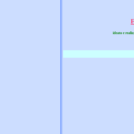
F
ideato e reali