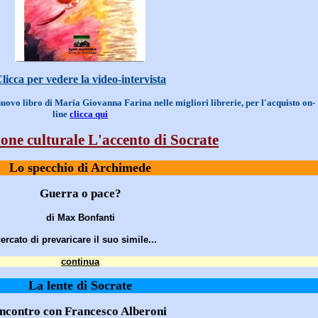
licca per vedere la video-intervista
nuovo libro di Maria Giovanna Farina nelle migliori librerie, per l'acquisto on-
line
clicca qui
one culturale L'accento di Socrate
Lo specchio di Archimede
Guerra o pace?
di Max Bonfanti
cato di prevaricare il suo simile...
continua
La lente di Socrate
ncontro con Francesco Alberoni