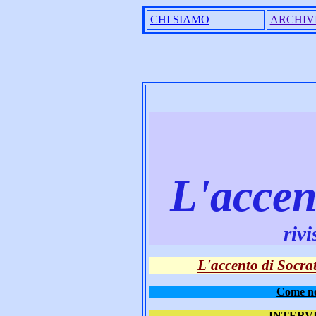
CHI SIAMO
ARCHIV
L'acce
rivi
L'accento di Socrat
Come no
INTERVI