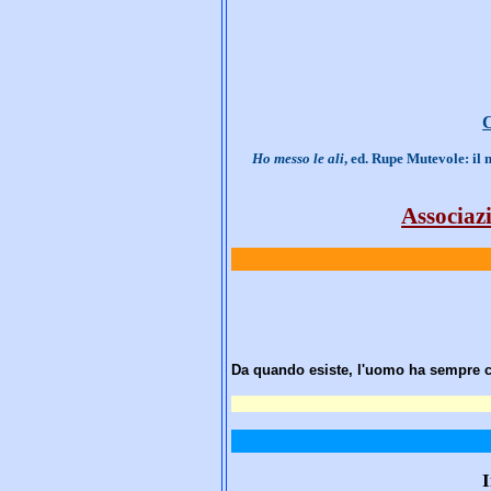
C
Ho messo le ali
, ed. Rupe Mutevole: il 
Associazi
Da quando esiste, l'uomo ha sempre cer
I