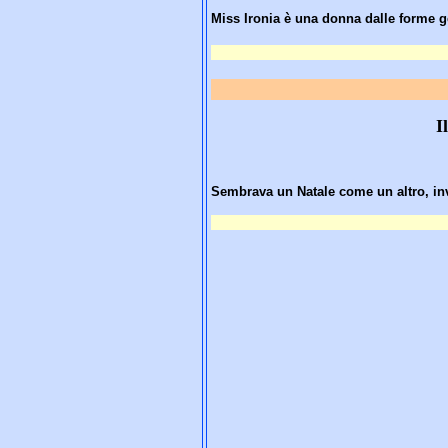
Miss Ironia
è
una donna dalle forme g
I
Sembrava un Natale come un altro, inv