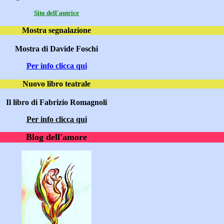
Sito dell'autrice
Mostra segnalazione
Mostra di Davide Foschi
Per info clicca qui
Nuovo libro teatrale
Il libro di Fabrizio Romagnoli
Per info clicca qui
Blog dell'amore