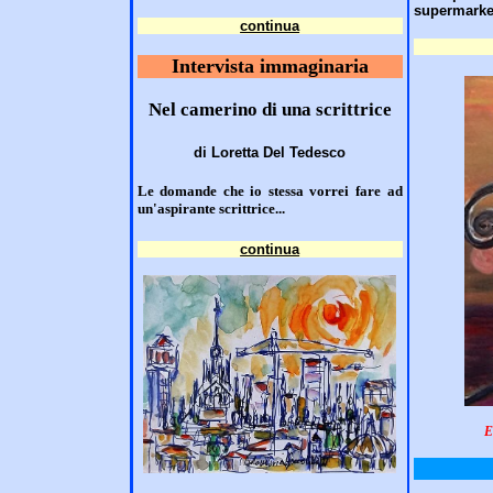
supermarket
continua
Intervista immaginaria
Nel camerino di una scrittrice
di Loretta Del Tedesco
Le domande che io stessa vorrei fare ad
un'aspirante scrittrice...
continua
E