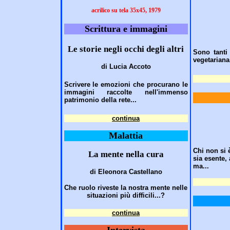
acrilico su tela 35x45, 1979
Scrittura e immagini
Le storie negli occhi degli altri
Sono tanti 
vegetariana
di Lucia Accoto
Scrivere le emozioni che procurano le
immagini raccolte nell'immenso
patrimonio della rete...
continua
Malattia
Chi non si 
La mente nella cura
sia esente,
ma...
di Eleonora Castellano
Che ruolo riveste la nostra mente nelle
situazioni più difficili...?
continua
Intervista