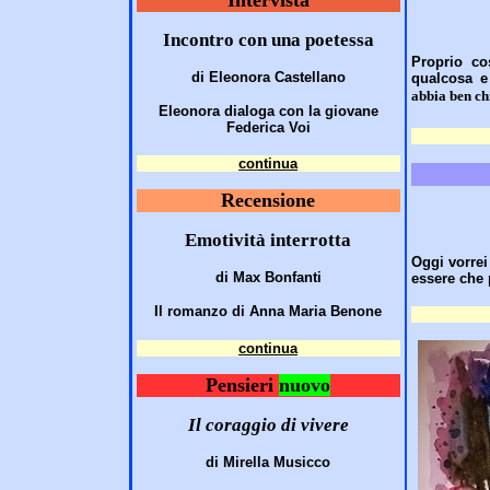
Incontro con una poetessa
Proprio co
di Eleonora Castellano
qualcosa 
abbia ben chi
Eleonora dialoga con la giovane
Federica Voi
continua
Recensione
Emotività interrotta
Oggi vorrei
di Max Bonfanti
essere che 
Il romanzo di Anna Maria Benone
continua
Pensieri
nuovo
Il coraggio di vivere
di Mirella Musicco