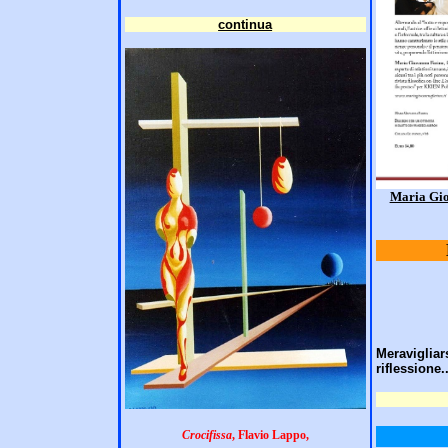
continua
Maria Gio
Meravigli
riflessione..
Crocifissa
, Flavio Lappo,