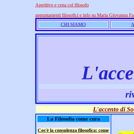
Aperitivo e cena col filosofo
appuntamenti filosofici e info su Maria Giovanna Fa
CHI SIAMO
L'acc
ri
L'accento di So
La Filosofia come cura
Cos'è la consulenza filosofica: come