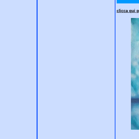
clicca qui 