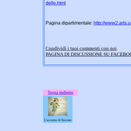
delle.html
Pagina dipartimentale:
http://www2.arts.
Condividi i tuoi commenti con noi
PAGINA DI DISCUSSIONE SU FACEBOO
Torna indietro
L'accento di Socrate