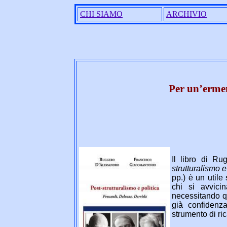
CHI SIAMO
ARCHIVIO
Per un’ermen
Il libro di R
strutturalismo 
pp.) è un utile
chi si avvicin
necessitando qu
già confidenz
strumento di ri